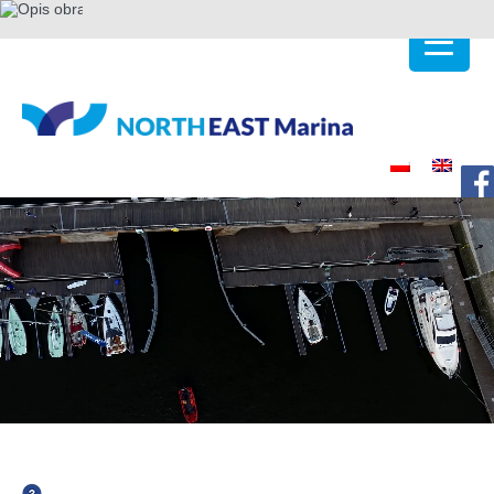
A++
A+
A